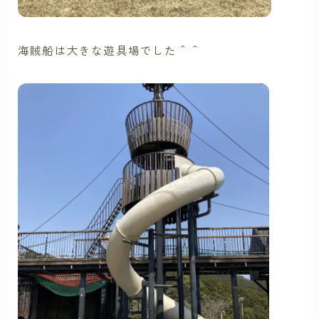
海賊船は大きな遊具場でした＾＾