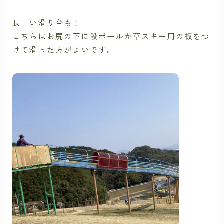
長ーい滑り台も！
こちらはお尻の下に段ボールか草スキー用の板をつ
けて滑った方がよいです。