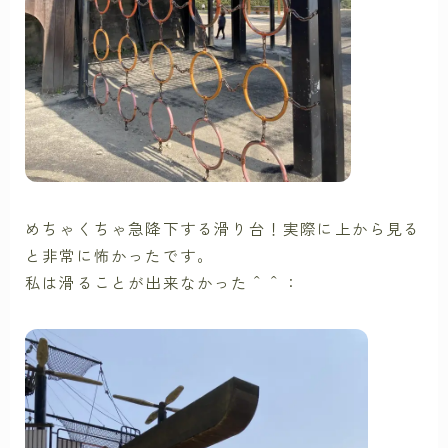
めちゃくちゃ急降下する滑り台！実際に上から見る
と非常に怖かったです。
私は滑ることが出来なかった＾＾：