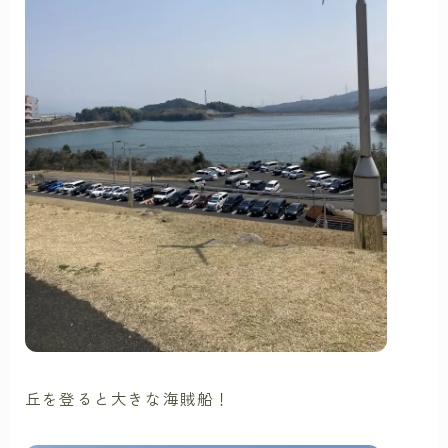
丘を登ると大きな海賊船！