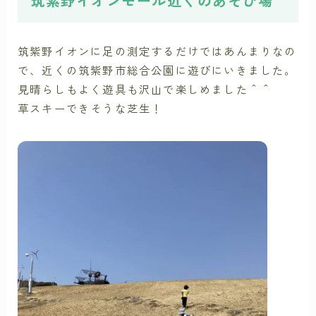
筑紫野イオンモール近くのあそび場
筑紫野イオンに足の測定するだけではあんまりなの
で、近くの筑紫野市総合公園に遊びにいきました。
見晴らしもよく遊具も沢山で楽しめました＾＾
草スキーできそうな芝生！