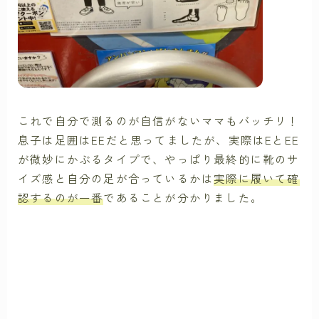
これで自分で測るのが自信がないママもバッチリ！
息子は足囲はEEだと思ってましたが、実際はEとEE
が微妙にかぶるタイプで、やっぱり最終的に靴のサ
イズ感と自分の足が合っているかは
実際に履いて確
認するのが一番
であることが分かりました。