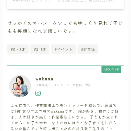
せっかくのマルシェを少しでもゆっくり見れて子ど
もも笑顔になれば嬉しいです。
#0‐3才
#3-6才
#イベント
#遊び場
ABOUT ME
wakana
作業療法士、モンテッソーリ教師、保育士
こんにちわ、作業療法士でモンテッソーリ教師で、家庭で
は1男1女の二児の母のwakanaです。 絵が好き、物作りが好
き、人が好きが高じて作業療法士になる。 子どもが生まれ
てからこの子が幸せになるためにはどんな子育てをしたら
良いか悩んでいた時に出会ったのが相良敦子先生の「マ