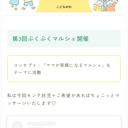
第3回ぷくぷくマルシェ開催
コンセプト：「ママが笑顔になるマルシェ」を
テーマに活動
私は今回モンテ託児＋ご希望があればちょこっとマ
ッサージいたします♡