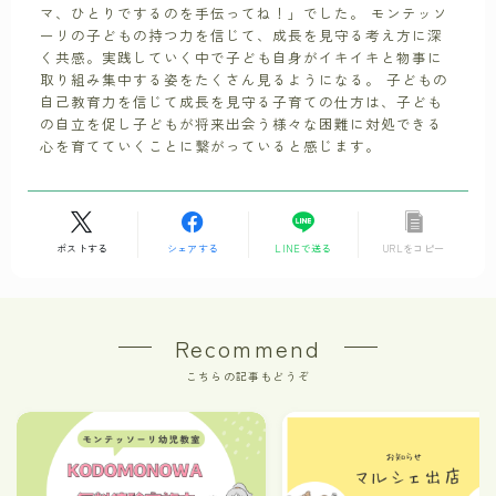
マ、ひとりでするのを手伝ってね！」でした。 モンテッソ
ーリの子どもの持つ力を信じて、成長を見守る考え方に深
く共感。実践していく中で子ども自身がイキイキと物事に
取り組み集中する姿をたくさん見るようになる。 子どもの
自己教育力を信じて成長を見守る子育ての仕方は、子ども
の自立を促し子どもが将来出会う様々な困難に対処できる
心を育てていくことに繋がっていると感じます。
ポストする
シェアする
LINEで送る
URLをコピー
Recommend
こちらの記事もどうぞ